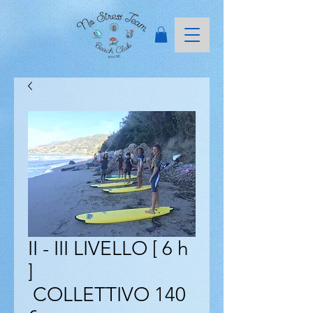
II - III LIVELLO [ 6 h
]
COLLETTIVO 140